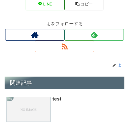
LINE
コピー
よをフォローする
よ
関連記事
test
IT系