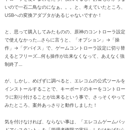
いので一石二鳥なのになぁ。。。と、考えていたところ、
USBへの変換アダプタがあるじゃないですか！
と、思って購入してみたものの、原神のコントローラ設定
で使えなかった…さらに言うと、「オプション」→「操
作」→「デバイス」で、ゲームコントローラ設定に切り替
えるとフリーズ…何も操作が出来なくなって、あえなく強
制終了…
が、しかし、めげずに調べると、エレコムの公式ツールを
インストールすることで、キーボードのキーをコントロー
ラに割り付けることが出来るという事で、さっそくやって
みたところ、案外あっさりと動作しました！
気を付けなければ、ならない事は、「エレコムゲームパッ
ドアシスタント」を「管理者権限で実行」しなければなら