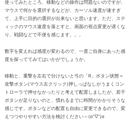
使ってみたところ、移動などの操作は問題ないのですが、
マウスで何かを選択するなどが、カーソル速度が速すぎ
て、上手に目的の選択が出来ないと思います。ただ、ステ
ィックのマウス速度を落とすと、画面の視点変更が遅くな
り、戦闘などで不便を感じます。。。
数字を変えれば感度が変わるので、一度ご自身にあった感
度を探っててみてはいかがでしょうか。
移動と、重撃を左右で分けないと弓の「R」ボタン状態＝
攻撃ボタン(マウス左クリック)押しっぱなしがうまくコン
トローラで押せなかったりと考えて配置しましたが、若干
ボタンが足りないのと、慣れるまでに時間がかかりそうな
感じです。ボタンなどの配置も自由に変更できるので、変
えつつやりやすい方法を検討ください～(σ'▽')σ