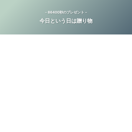
－86400秒のプレゼント－
今日という日は贈り物