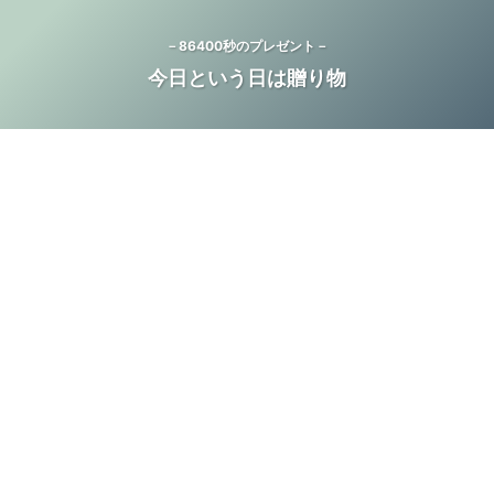
－86400秒のプレゼント－
今日という日は贈り物