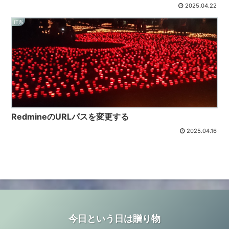
2025.04.22
IT系
RedmineのURLパスを変更する
2025.04.16
今日という日は贈り物