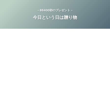
－86400秒のプレゼント－
今日という日は贈り物