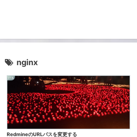
nginx
IT系
RedmineのURLパスを変更する