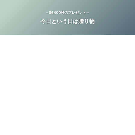
－86400秒のプレゼント－
今日という日は贈り物