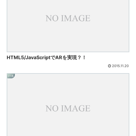
HTML5/JavaScriptでARを実現？！
2015.11.20
IT系