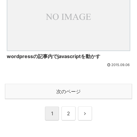
wordpressの記事内でjavascriptを動かす
2015.09.06
次のページ
次
1
2
へ