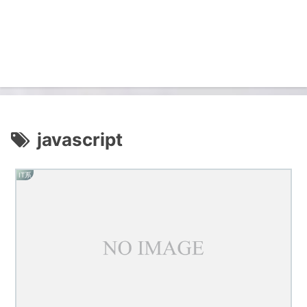
javascript
IT系