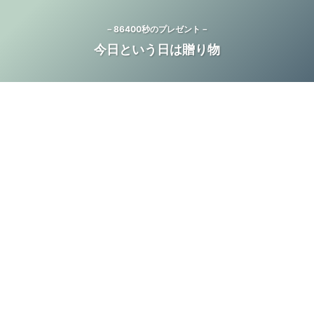
－86400秒のプレゼント－
今日という日は贈り物