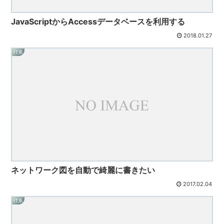
JavaScriptからAccessデータベースを利用する
2018.01.27
IT系
ネットワーク図を自動で綺麗に書きたい
2017.02.04
IT系