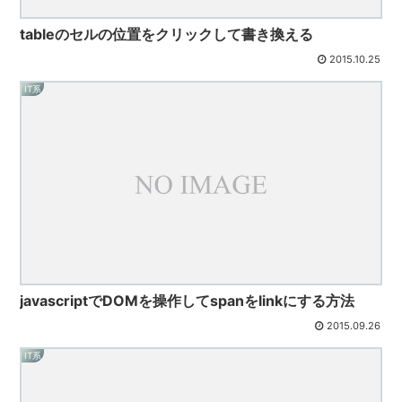
tableのセルの位置をクリックして書き換える
2015.10.25
IT系
javascriptでDOMを操作してspanをlinkにする方法
2015.09.26
IT系