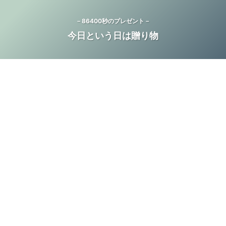
－86400秒のプレゼント－
今日という日は贈り物