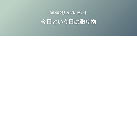
－86400秒のプレゼント－
今日という日は贈り物