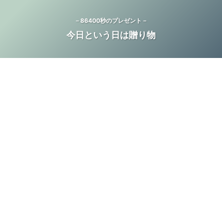
－86400秒のプレゼント－
今日という日は贈り物