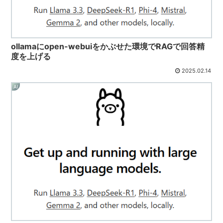
ollamaにopen-webuiをかぶせた環境でRAGで回答精
度を上げる
2025.02.14
AI