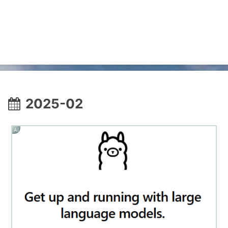
2025-02
AI