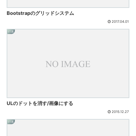
Bootstrapのグリッドシステム
2017.04.01
IT系
ULのドットを消す/画像にする
2015.12.27
IT系