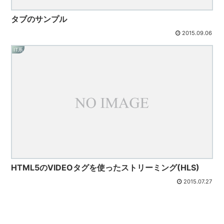
タブのサンプル
2015.09.06
IT系
HTML5のVIDEOタグを使ったストリーミング(HLS)
2015.07.27