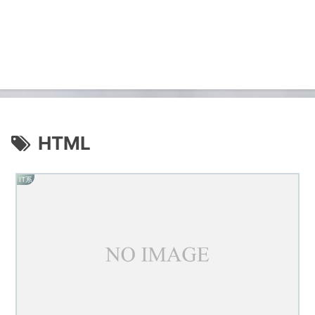
HTML
IT系