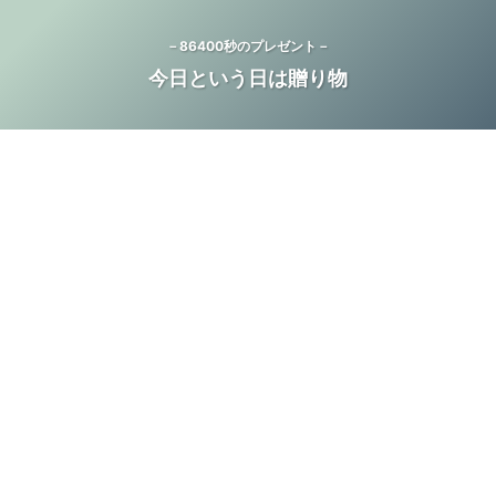
－86400秒のプレゼント－
今日という日は贈り物