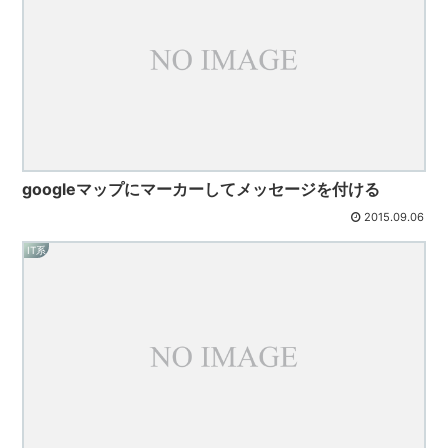
googleマップにマーカーしてメッセージを付ける
2015.09.06
IT系