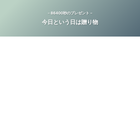
－86400秒のプレゼント－
今日という日は贈り物