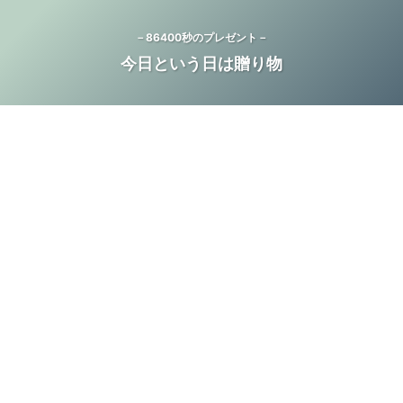
－86400秒のプレゼント－
今日という日は贈り物