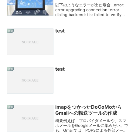
以下のようなエラーが出た場合…error:
error upgrading connection: error
dialing backend: tls: failed to verify
certificate: x509: certif...
test
IT系
test
IT系
imapをつかったDoCoMoから
IT系
Gmailへの転送ツールの作成
概要例えば、プロバイダメールや、スマ
ホメールをGoogleメールに集めたい。で
も、Gmailでは、POP3による外部メール
の取り込み機能はあるけど、IMAPで取り