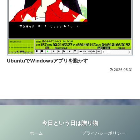
UbuntuでWindowsアプリを動かす
2026.05.31
今日という日は贈り物
ホーム
プライバシーポリシー