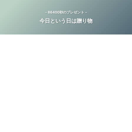
－86400秒のプレゼント－
今日という日は贈り物