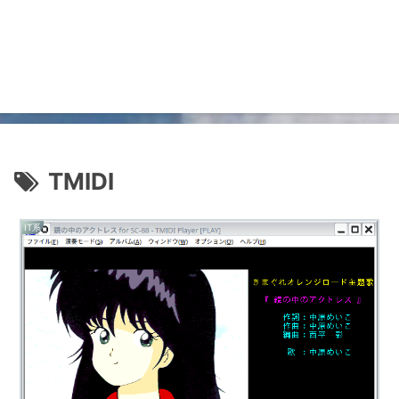
TMIDI
IT系