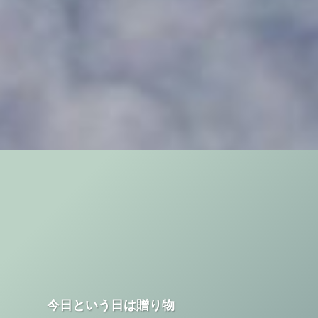
今日という日は贈り物