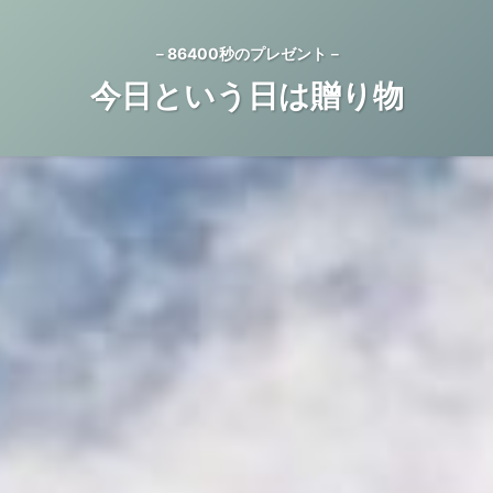
－86400秒のプレゼント－
今日という日は贈り物