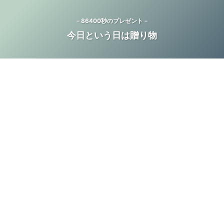
－86400秒のプレゼント－
今日という日は贈り物