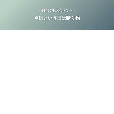
－86400秒のプレゼント－
今日という日は贈り物