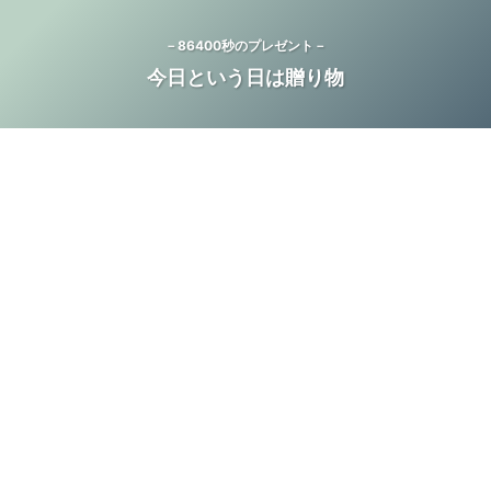
－86400秒のプレゼント－
今日という日は贈り物