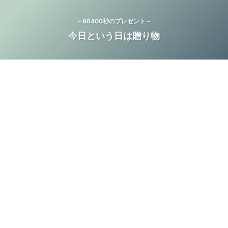
－86400秒のプレゼント－
今日という日は贈り物