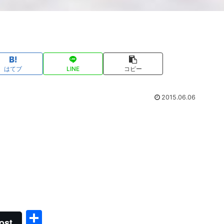
はてブ
LINE
コピー
2015.06.06
共
ost