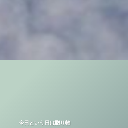
今日という日は贈り物