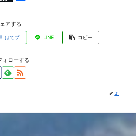
有
ェアする
はてブ
LINE
コピー
フォローする
よ