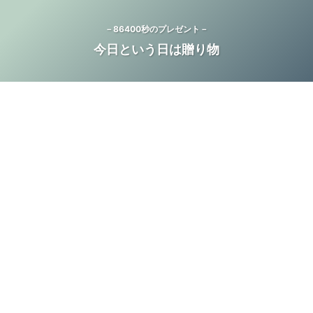
－86400秒のプレゼント－
今日という日は贈り物