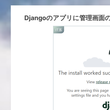
Djangoのアプリに管理画
IT系