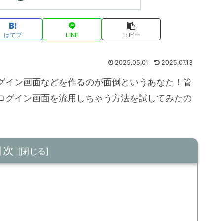
はてブ
LINE
コピー
2025.05.01
2025.07.13
グイン画面などを作るのが面倒というあなた！管
ログイン画面を流用しちゃう方法を試してみたの
目次