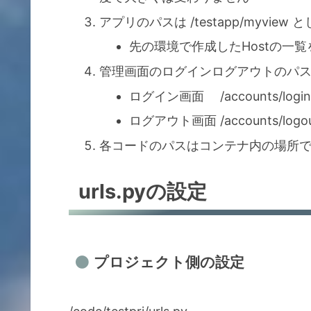
アプリのパスは /testapp/myview 
先の環境で作成したHostの一
管理画面のログインログアウトのパ
ログイン画面 /accounts/login
ログアウト画面 /accounts/logou
各コードのパスはコンテナ内の場所
urls.pyの設定
プロジェクト側の設定