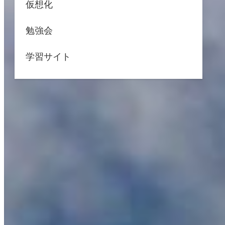
仮想化
勉強会
学習サイト