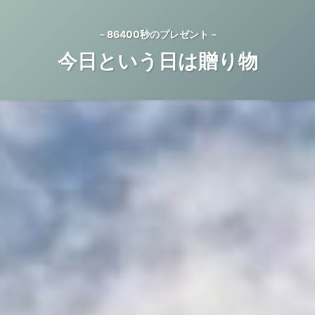
－86400秒のプレゼント－
今日という日は贈り物