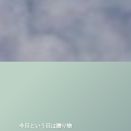
今日という日は贈り物