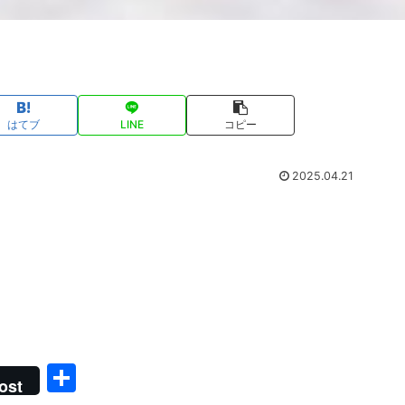
はてブ
LINE
コピー
2025.04.21
共
ost