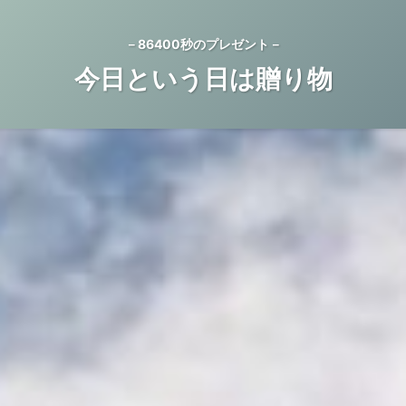
－86400秒のプレゼント－
今日という日は贈り物