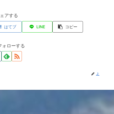
有
ェアする
はてブ
LINE
コピー
フォローする
よ