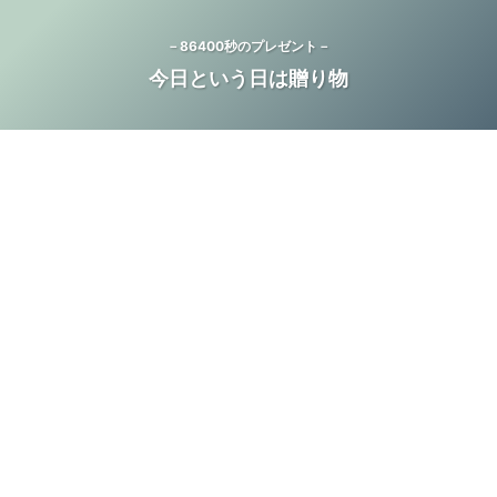
－86400秒のプレゼント－
今日という日は贈り物