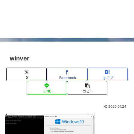
winver
X
Facebook
はてブ
LINE
コピー
2020.07.24