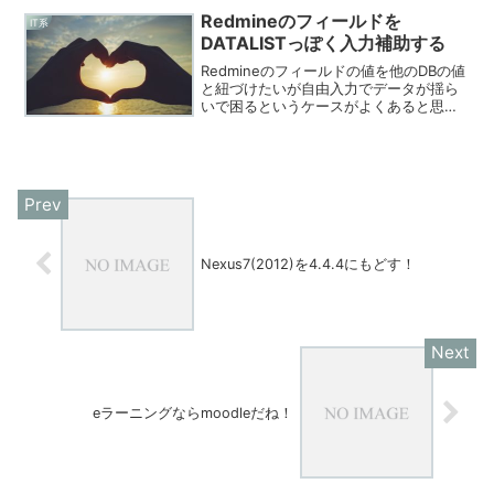
Redmineのフィールドを
IT系
DATALISTっぽく入力補助する
Redmineのフィールドの値を他のDBの値
と紐づけたいが自由入力でデータが揺ら
いで困るというケースがよくあると思い
ます！そんな時、他のDBというのが
REST-APIなんかで値が取ってこれるなら
ばこんな感じで作ってみては？という事
でメモを残...
Nexus7(2012)を4.4.4にもどす！
eラーニングならmoodleだね！