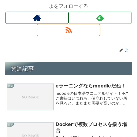
よをフォローする
よ
関連記事
eラーニングならmoodleだね！
IT系
moodleの日本語マニュアルサイト！→こ
こ書籍はいづれも、値崩れしていない所
を見ると、まだまだ需要が高いのか、利
用者数が少なすぎるのか。後者な気がす
る・・・
Dockerで複数プロセスを扱う場
IT系
合