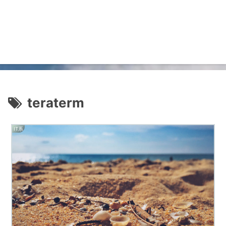
teraterm
IT系