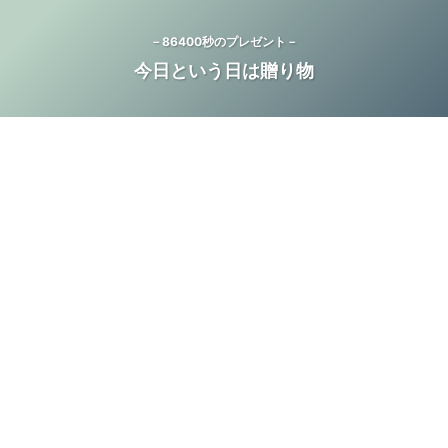
－86400秒のプレゼント－
今日という日は贈り物