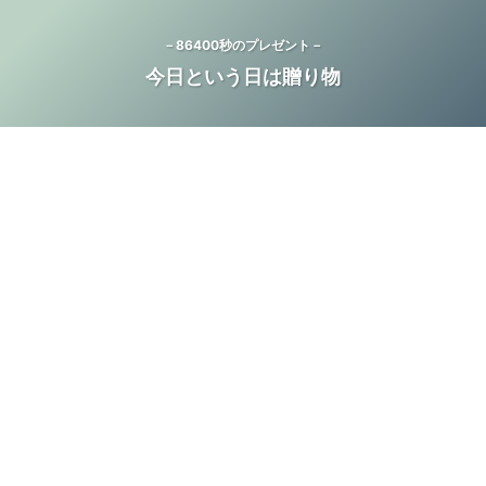
－86400秒のプレゼント－
今日という日は贈り物