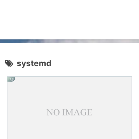
systemd
IT系