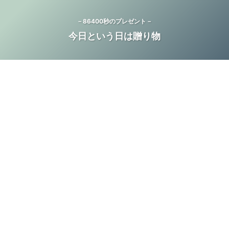
－86400秒のプレゼント－
今日という日は贈り物