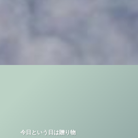
今日という日は贈り物