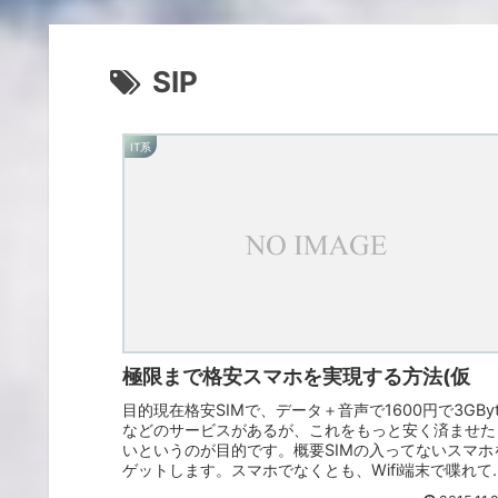
SIP
IT系
極限まで格安スマホを実現する方法(仮
目的現在格安SIMで、データ＋音声で1600円で3GByt
などのサービスがあるが、これをもっと安く済ませた
いというのが目的です。概要SIMの入ってないスマホ
ゲットします。スマホでなくとも、Wifi端末で喋れて
SIPクライアントがインスト...