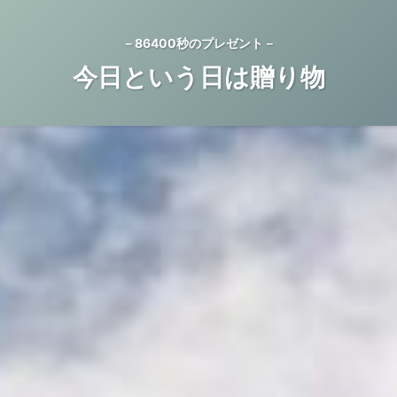
－86400秒のプレゼント－
今日という日は贈り物