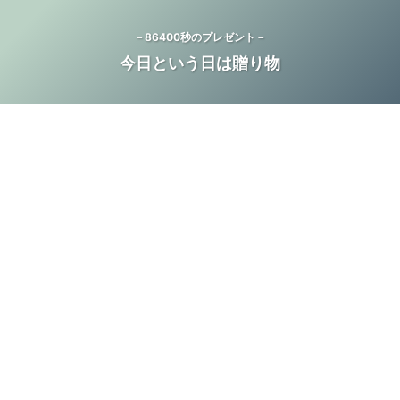
－86400秒のプレゼント－
今日という日は贈り物