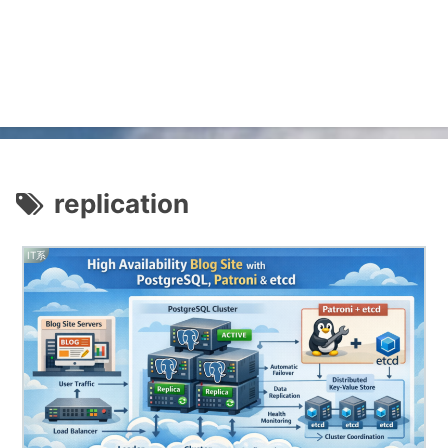
replication
IT系