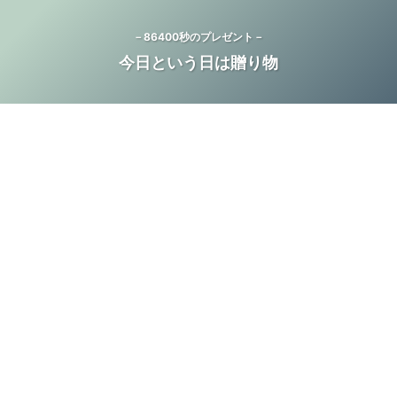
－86400秒のプレゼント－
今日という日は贈り物