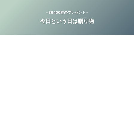
－86400秒のプレゼント－
今日という日は贈り物