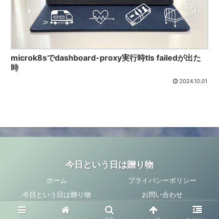
microk8sでdashboard-proxy実行時tls failedが出た
時
2024.10.01
今日という日は贈り物
ホーム
プライバシーポリシー
今日という日は贈り物
お問い合わせ
© 2014 今日という日は贈り物.