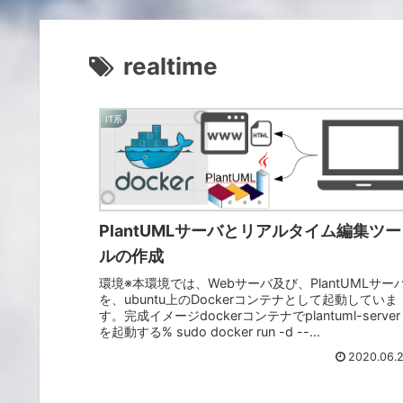
realtime
IT系
PlantUMLサーバとリアルタイム編集ツー
ルの作成
環境※本環境では、Webサーバ及び、PlantUMLサー
を、ubuntu上のDockerコンテナとして起動していま
す。完成イメージdockerコンテナでplantuml-server
を起動する% sudo docker run -d --...
2020.06.