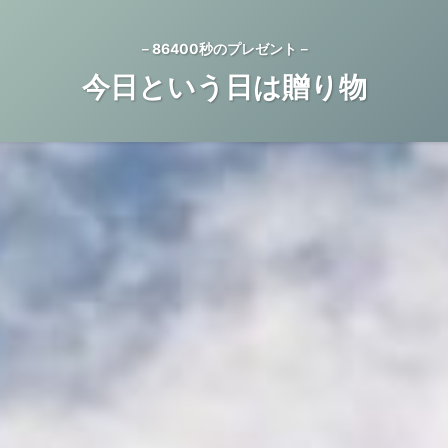
－86400秒のプレゼント－
今日という日は贈り物