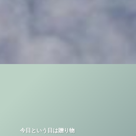
今日という日は贈り物