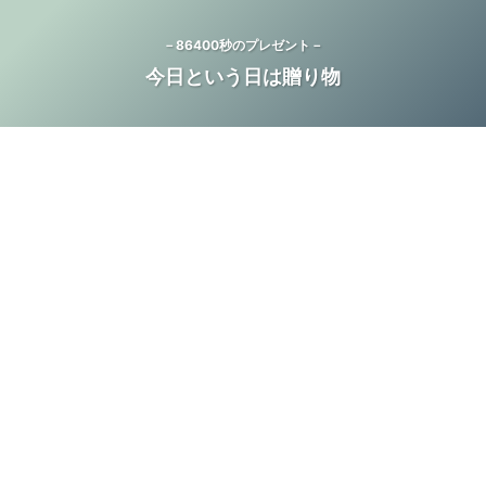
－86400秒のプレゼント－
今日という日は贈り物