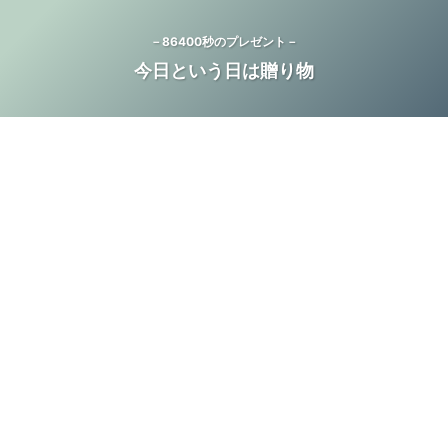
－86400秒のプレゼント－
今日という日は贈り物