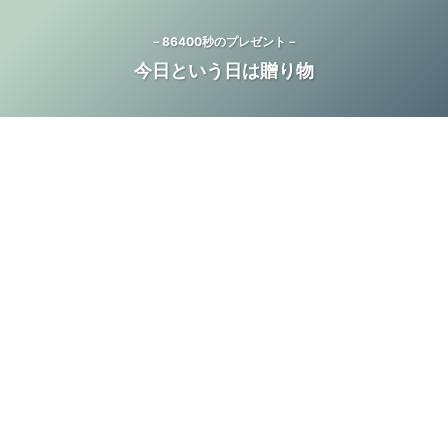
－86400秒のプレゼント－
今日という日は贈り物