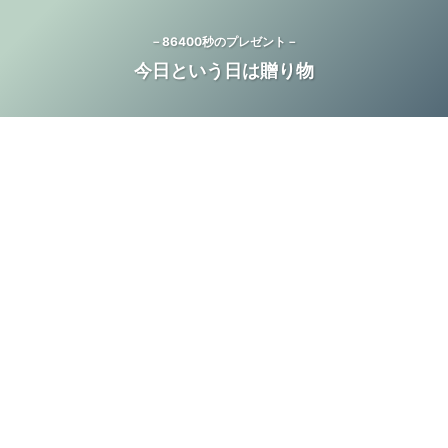
－86400秒のプレゼント－
今日という日は贈り物