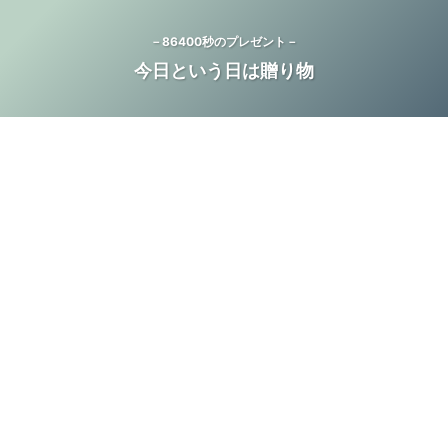
－86400秒のプレゼント－
今日という日は贈り物