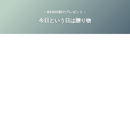
－86400秒のプレゼント－
今日という日は贈り物