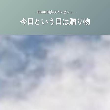
－86400秒のプレゼント－
今日という日は贈り物