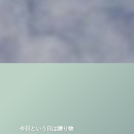
今日という日は贈り物