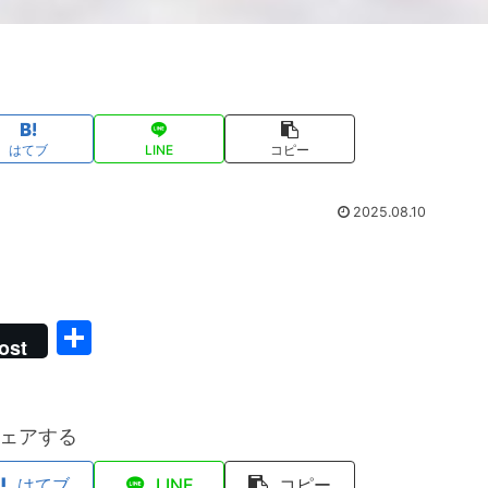
はてブ
LINE
コピー
2025.08.10
共
ost
有
ェアする
はてブ
LINE
コピー