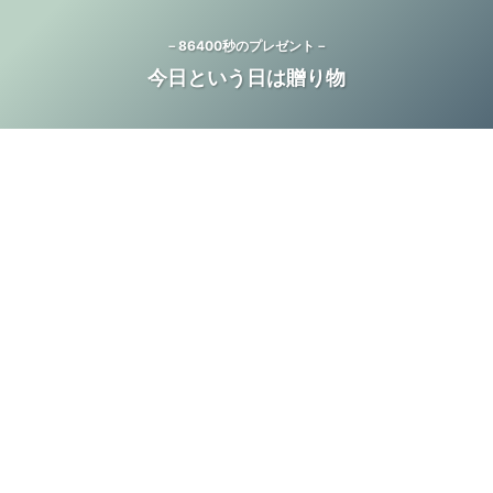
－86400秒のプレゼント－
今日という日は贈り物