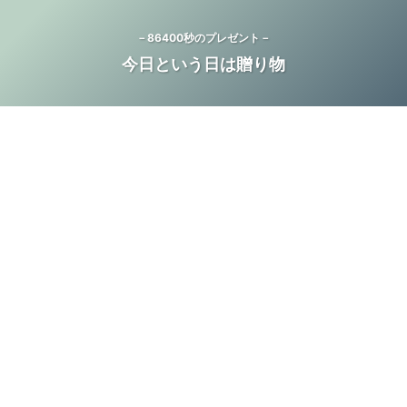
－86400秒のプレゼント－
今日という日は贈り物