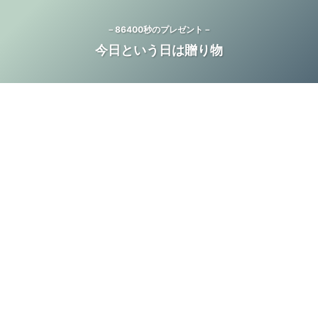
－86400秒のプレゼント－
今日という日は贈り物