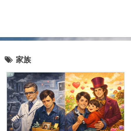
家族
IT系