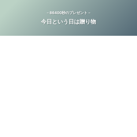
－86400秒のプレゼント－
今日という日は贈り物