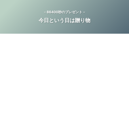
－86400秒のプレゼント－
今日という日は贈り物