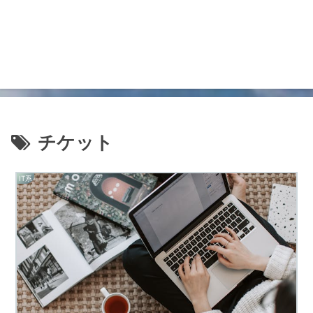
チケット
IT系