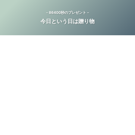
－86400秒のプレゼント－
今日という日は贈り物