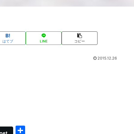
はてブ
LINE
コピー
2015.12.26
共
ost