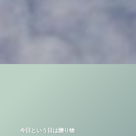
今日という日は贈り物