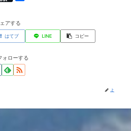
有
ェアする
はてブ
LINE
コピー
フォローする
よ