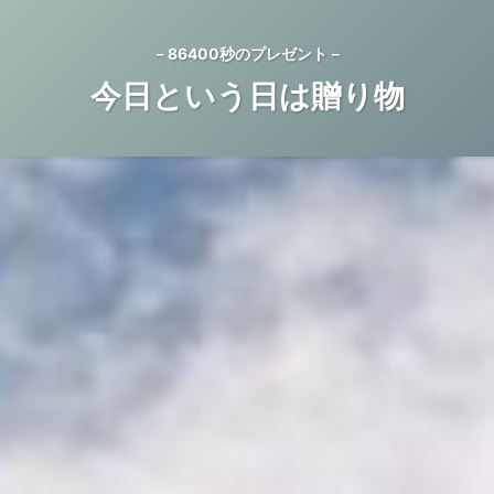
－86400秒のプレゼント－
今日という日は贈り物