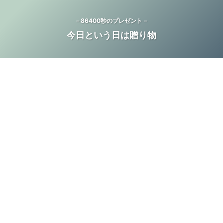
－86400秒のプレゼント－
今日という日は贈り物