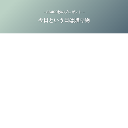
－86400秒のプレゼント－
今日という日は贈り物