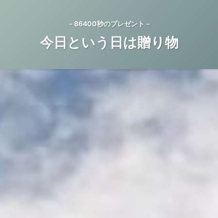
－86400秒のプレゼント－
今日という日は贈り物