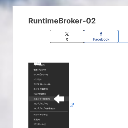
RuntimeBroker-02
X
Facebook