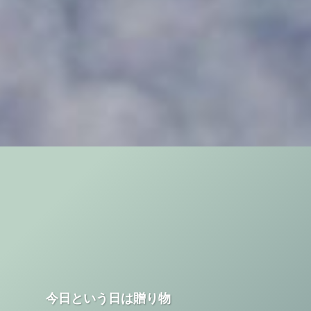
今日という日は贈り物