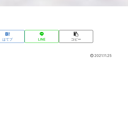
はてブ
LINE
コピー
2021.11.25