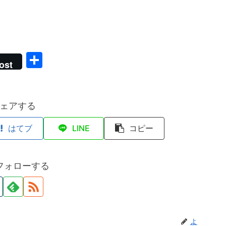
共
ost
有
ェアする
はてブ
LINE
コピー
フォローする
よ