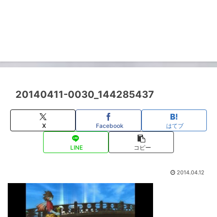
20140411-0030_144285437
X
Facebook
はてブ
LINE
コピー
2014.04.12