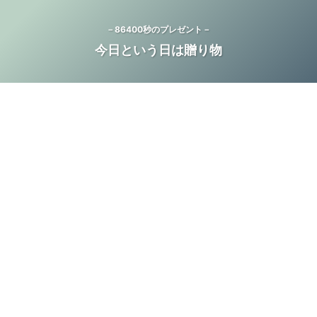
－86400秒のプレゼント－
今日という日は贈り物