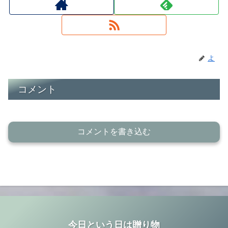
よ
コメント
コメントを書き込む
今日という日は贈り物